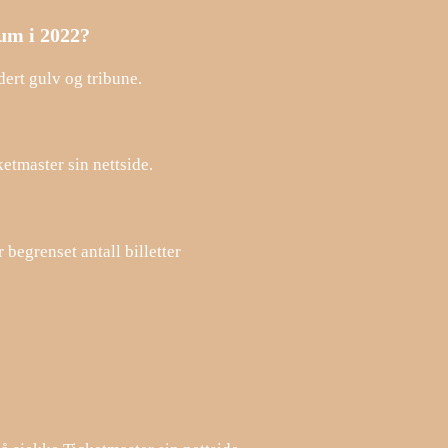
rum i 2022?
dert gulv og tribune.
etmaster sin nettside.
 begrenset antall billetter