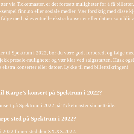
ter via Ticketmaster, er det fortsatt muligheter for å få billetter.
ksempel finn.no eller sosiale medier. Vær forsiktig med disse kj
å følge med på eventuelle ekstra konserter eller datoer som blir 
ter til Spektrum i 2022, bør du være godt forberedt og følge med 
jekk presale-muligheter og vær klar ved salgsstarten. Husk også
ekstra konserter eller datoer. Lykke til med billettsikringen!
 til Karpe’s konsert på Spektrum i 2022?
konsert på Spektrum i 2022 på Ticketmaster sin nettside.
rpe sted på Spektrum i 2022?
i 2022 finner sted den XX.XX.2022.