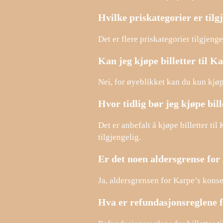
Hvilke priskategorier er tilg
Det er flere priskategorier tilgjeng
Kan jeg kjøpe billetter til K
Nei, for øyeblikket kan du kun kjøp
Hvor tidlig bør jeg kjøpe bil
Det er anbefalt å kjøpe billetter ti
tilgjengelig.
Er det noen aldersgrense for
Ja, aldersgrensen for Karpe’s konse
Hva er refundasjonsreglene f