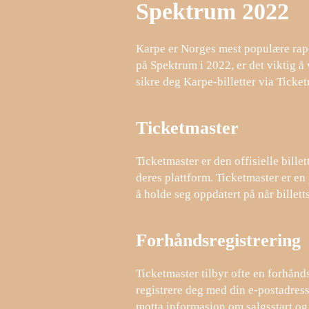
Spektrum 2022
Karpe er Norges mest populære rap-d
på Spektrum i 2022, er det viktig å 
sikre deg Karpe-billetter via Ticket
Ticketmaster
Ticketmaster er den offisielle bill
deres plattform. Ticketmaster er en 
å holde seg oppdatert på når billettsa
Forhåndsregistrering
Ticketmaster tilbyr ofte en forhånd
registrere deg med din e-postadresse
motta informasjon om salgsstart og e