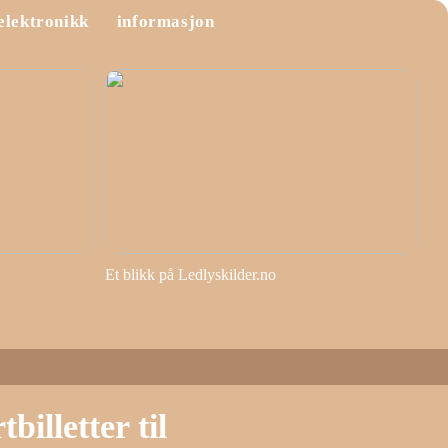
elektronikk
informasjon
Et blikk på Ledlyskilder.no
illetter til