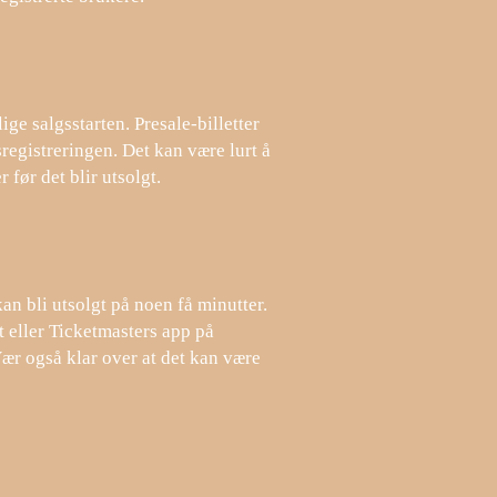
ige salgsstarten. Presale-billetter
registreringen. Det kan være lurt å
 før det blir utsolgt.
an bli utsolgt på noen få minutter.
et eller Ticketmasters app på
Vær også klar over at det kan være