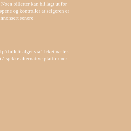
 Noen billetter kan bli lagt ut for
øpene og kontroller at selgeren er
annonsert senere.
på billettsalget via Ticketmaster.
 å sjekke alternative plattformer