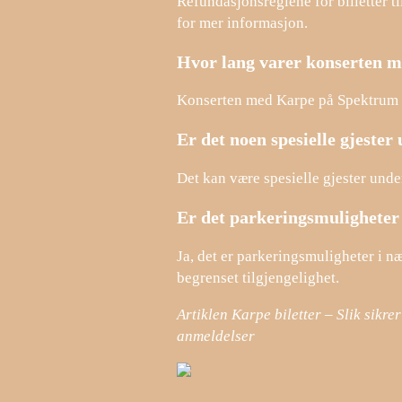
Refundasjonsreglene for billetter ti
for mer informasjon.
Hvor lang varer konserten 
Konserten med Karpe på Spektrum i 
Er det noen spesielle gjeste
Det kan være spesielle gjester und
Er det parkeringsmuligheter
Ja, det er parkeringsmuligheter i n
begrenset tilgjengelighet.
Artiklen Karpe biletter – Slik sikr
anmeldelser