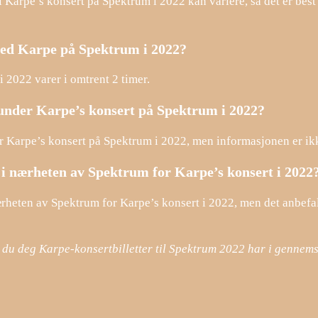
l Karpe’s konsert på Spektrum i 2022 kan variere, så det er best
med Karpe på Spektrum i 2022?
2022 varer i omtrent 2 timer.
r under Karpe’s konsert på Spektrum i 2022?
er Karpe’s konsert på Spektrum i 2022, men informasjonen er ik
 i nærheten av Spektrum for Karpe’s konsert i 2022
ærheten av Spektrum for Karpe’s konsert i 2022, men det anbefal
er du deg Karpe-konsertbilletter til Spektrum 2022 har i gennems