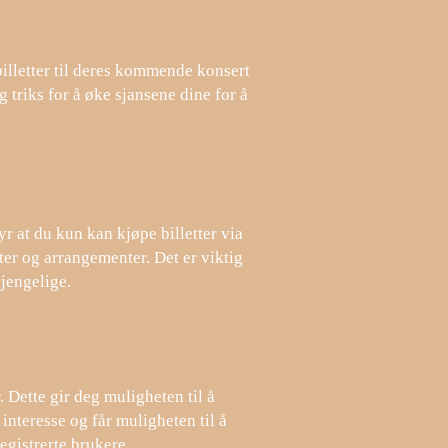
billetter til deres kommende konsert
g triks for å øke sjansene dine for å
r at du kun kan kjøpe billetter via
ster og arrangementer. Det er viktig
gjengelige.
 Dette gir deg muligheten til å
 interesse og får muligheten til å
egistrerte brukere.