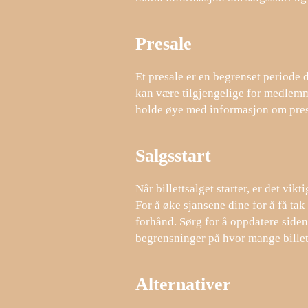
Presale
Et presale er en begrenset periode de
kan være tilgjengelige for medlemme
holde øye med informasjon om presale
Salgsstart
Når billettsalget starter, er det vi
For å øke sjansene dine for å få tak
forhånd. Sørg for å oppdatere siden 
begrensninger på hvor mange billet
Alternativer