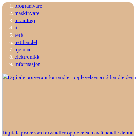
programvare
maskinvare
teknologi
it
web
netthandel
hjemme
elektronikk
informasjon
Digitale prøverom forvandler opplevelsen av å handle denim