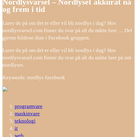
Nordlysvarsel – Nordlyset akkurat nå
og frem i tid
Lurer du på om det er eller vil bli nordlys i dag? Hos
nordlysvarsel.com finner du svar på alt du måtte lure … Del
gjerne bildene dine i Facebook gruppen.
Lurer du på om det er eller vil bli nordlys i dag? Hos
nordlysvarsel.com finner du svar på alt du måtte lure på om
nordlyset.
Keywords: nordlys facebook
programvare
maskinvare
teknologi
it
web