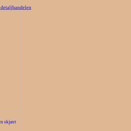
i detaljhandelen