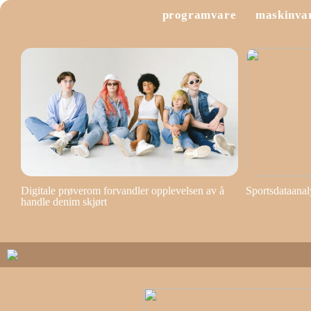
programvare
maskinva
Digitale prøverom forvandler opplevelsen av å
Sportsdataanal
handle denim skjørt