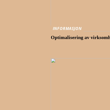
INFORMASJON
Optimalisering av virksomh