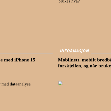
INFORMASJON
se med iPhone 15
Mobilnett, mobilt bredb
forskjellen, og når bruk