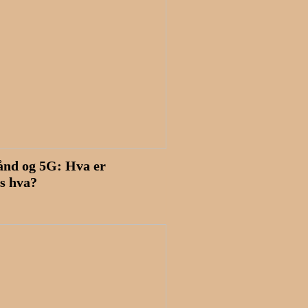
ånd og 5G: Hva er
es hva?